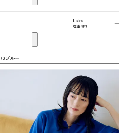
L size
—
在庫切れ
70ブルー