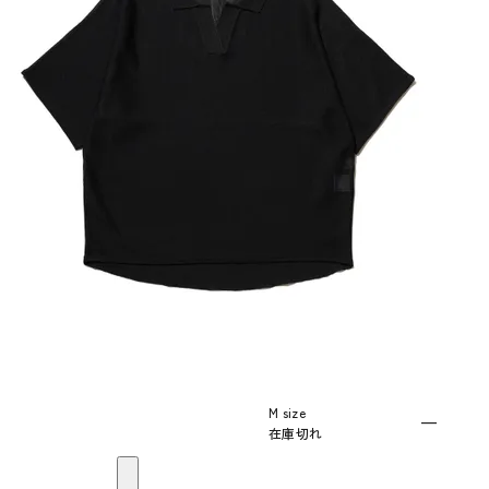
M size
—
在庫切れ