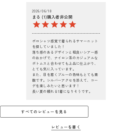
2026/06/18
まる
1
購入者
非公開
ポロシャツ感覚で着られるサマーニット
を探していました！

落ち感のあるデザインと程良いシアー感
のおかげで、ナイロン系のカジュアルな
ボトムスと合わせても上品に仕上がり、
とても気に入っています。

また、目を惹くブルーの色味もとても素
敵です。シルバーアクセを添えて、コー
デを楽しみたいと思います！

長い夏の頼れる1着になりそうです。
すべてのレビューを見る
レビューを書く