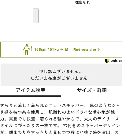
在庫切れ
158cm / 51kg
M
Find your size
申し訳ございません。
ただいま在庫がございません。
アイテム説明
サイズ・詳細
さらりと涼しく着られるニットスキッパー。 麻のようなシャ
リ感を持つ糸を使用し、肌離れのよいドライな着心地が魅
力。真夏でも快適に着られる軽やかさで、大人のデイリース
タイルにぴったりの一枚です。 衿付きのスキッパーデザイン
が、顔まわりをすっきりと見せつつ程よい抜け感を演出。カ