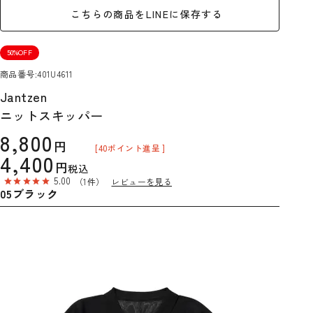
こちらの商品をLINEに保存する
50%OFF
商品番号
401U4611
Jantzen
ニットスキッパー
8,800
[
40
ポイント進呈 ]
4,400
税込
5.00
（1件）
レビューを見る
05ブラック