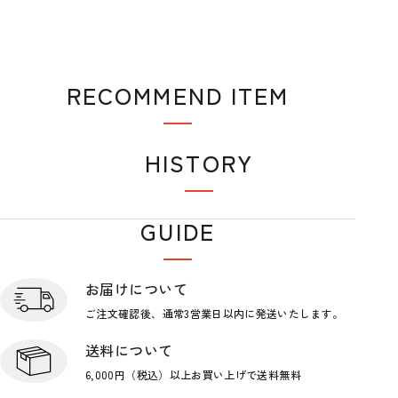
RECOMMEND ITEM
おすすめアイテム
HISTORY
閲覧履歴
GUIDE
ショップガイド
お届けについて
ご注文確認後、通常3営業日
以内に発送いたします。
送料について
6,000円（税込）以上お買い上げで
送料無料