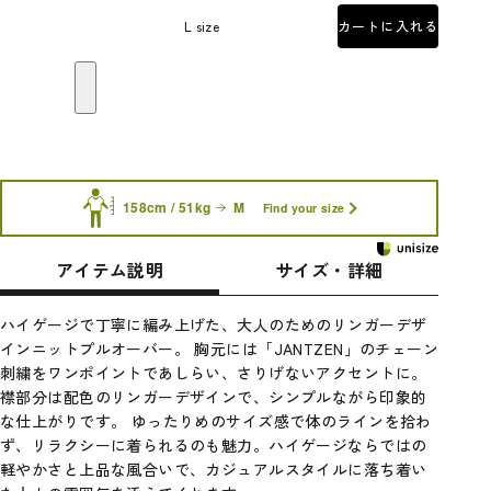
L size
カートに入れる
158cm / 51kg
M
Find your size
アイテム説明
サイズ・詳細
ハイゲージで丁寧に編み上げた、大人のためのリンガーデザ
インニットプルオーバー。 胸元には「JANTZEN」のチェーン
刺繍をワンポイントであしらい、さりげないアクセントに。
襟部分は配色のリンガーデザインで、シンプルながら印象的
な仕上がりです。 ゆったりめのサイズ感で体のラインを拾わ
ず、リラクシーに着られるのも魅力。ハイゲージならではの
軽やかさと上品な風合いで、カジュアルスタイルに落ち着い