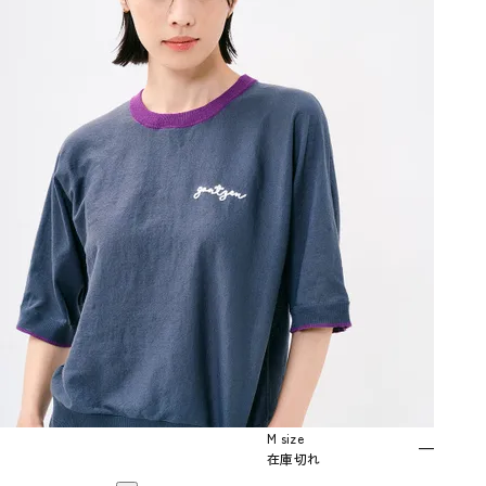
M size
—
在庫切れ