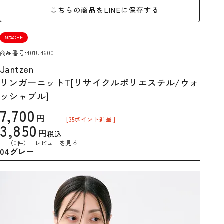
こちらの商品をLINEに保存する
50%OFF
商品番号
401U4600
Jantzen
リンガーニットT[リサイクルポリエステル/ウォ
ッシャブル]
7,700
[
35
ポイント進呈 ]
3,850
税込
（0件）
レビューを見る
04グレー