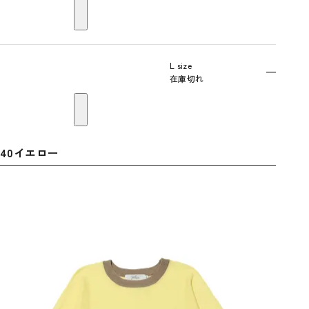
L size
—
在庫切れ
40イエロー