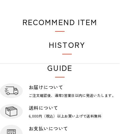
RECOMMEND ITEM
おすすめアイテム
HISTORY
閲覧履歴
GUIDE
ショップガイド
お届けについて
ご注文確認後、通常3営業日
以内に発送いたします。
送料について
6,000円（税込）以上お買い上げで
送料無料
お支払いについて