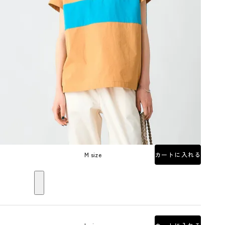
M size
カートに入れる