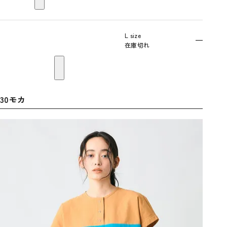
L size
—
在庫切れ
30モカ