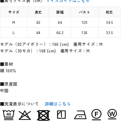
■実寸サイズ表（cm）
サイズガイドはこちら
サイズ
身丈
肩幅
バスト
裄丈
M
62
64
120
34.5
L
64
66.2
126
33.5
モデル（02アイボリー）：166 (cm) 着用サイズ：M
モデル（30モカ）：168 (cm) 着用サイズ：M
■素材
綿 100％
■原産国
中国
■洗濯表示について
詳細はこちら