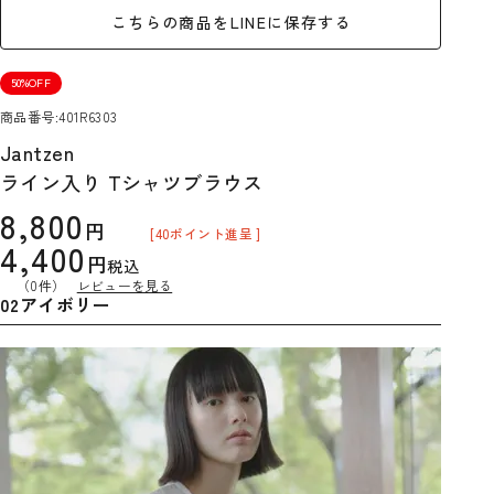
こちらの商品をLINEに保存する
50%OFF
商品番号
401R6303
Jantzen
ライン入り Tシャツブラウス
8,800
[
40
ポイント進呈 ]
4,400
税込
（0件）
レビューを見る
02アイボリー