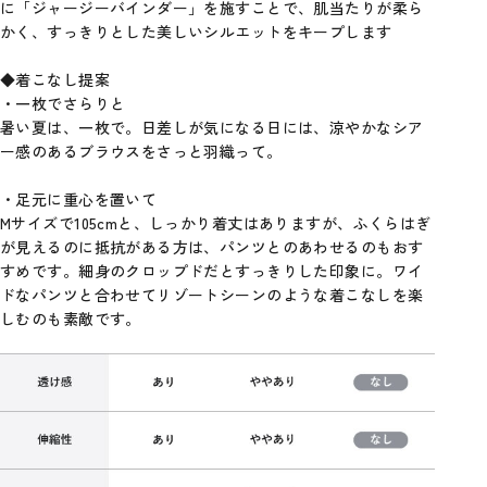
に「ジャージーバインダー」を施すことで、肌当たりが柔ら
かく、すっきりとした美しいシルエットをキープします
◆着こなし提案
・一枚でさらりと
暑い夏は、一枚で。日差しが気になる日には、涼やかなシア
ー感のあるブラウスをさっと羽織って。
・足元に重心を置いて
Mサイズで105cmと、しっかり着丈はありますが、ふくらはぎ
が見えるのに抵抗がある方は、パンツとのあわせるのもおす
すめです。細身のクロップドだとすっきりした印象に。ワイ
ドなパンツと合わせてリゾートシーンのような着こなしを楽
しむのも素敵です。