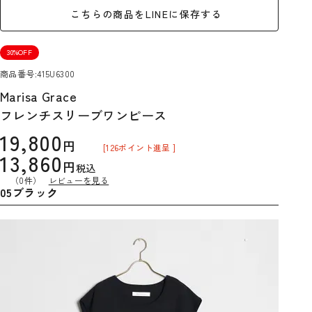
こちらの商品をLINEに保存する
30%OFF
商品番号
415U6300
Marisa Grace
フレンチスリーブワンピース
19,800
[
126
ポイント進呈 ]
13,860
税込
（0件）
レビューを見る
05ブラック