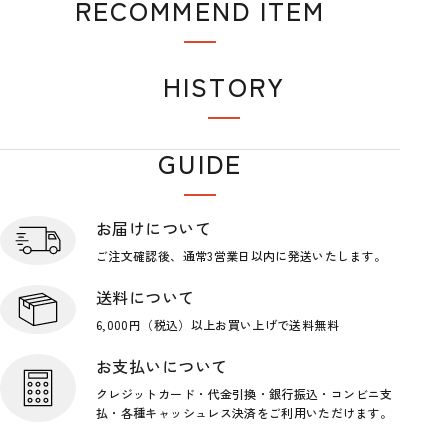
RECOMMEND ITEM
詳細はこちら
おすすめアイテム
HISTORY
閲覧履歴
GUIDE
ショップガイド
お届けについて
ご注文確認後、通常3営業日
以内に発送いたします。
送料について
6,000円（税込）以上お買い上げで
送料無料
お支払いについて
クレジットカード・代金引換・銀行
振込・コンビニ支
払・各種キャッシ
ュレス決済をご利用いただけます。