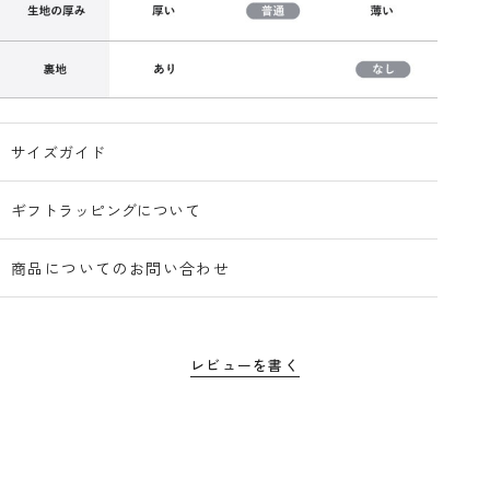
サイズガイド
サイズ
バスト
着丈
裄丈
ギフトラッピングについて
M
103
105
56
L
109
107
57.6
商品についてのお問い合わせ
レビューを書く