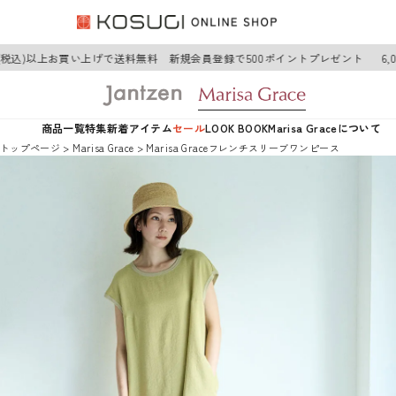
円(税込)以上お買い上げで送料無料 新規会員登録で500ポイントプレゼント
6,
商品一覧
特集
新着アイテム
セール
LOOK BOOK
Marisa Graceについて
トップページ
Marisa Grace
Marisa Graceフレンチスリーブワンピース