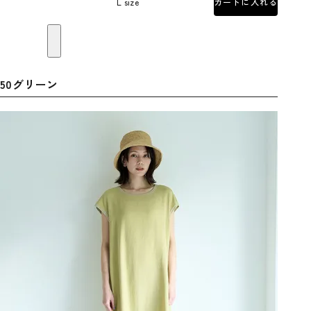
L size
カートに入れる
50グリーン