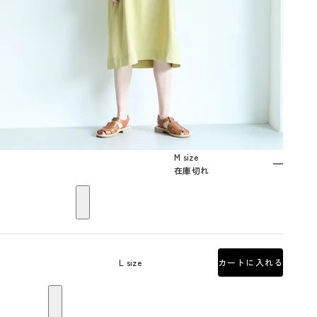
M size
—
在庫切れ
L size
カートに入れる