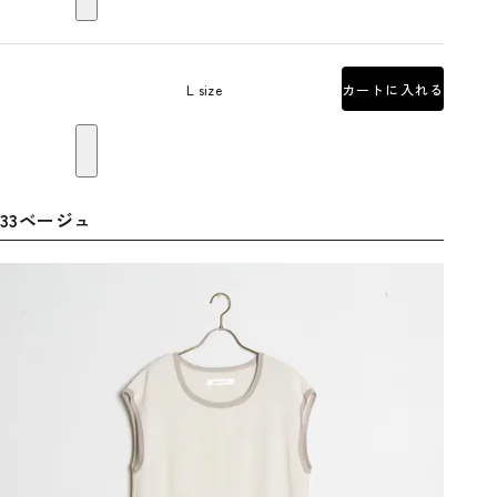
L size
カートに入れる
33ベージュ