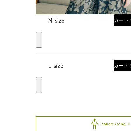
M size
カート
L size
カート
158cm / 51kg