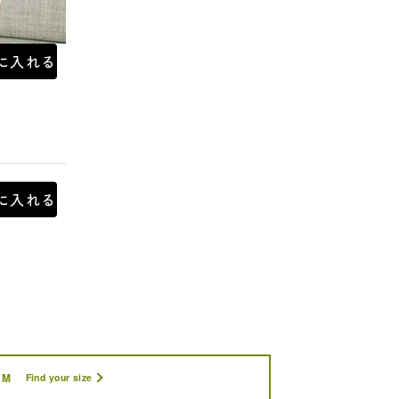
に入れる
に入れる
M
Find your size