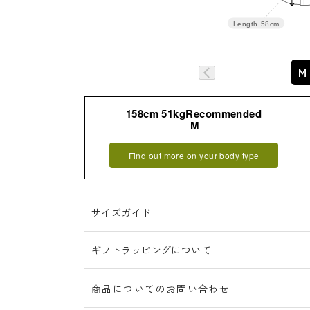
Length
58cm
M
158cm 51kgRecommended
詳細はこちら
M
Find out more on your body type
サイズガイド
ギフトラッピングについて
商品についてのお問い合わせ