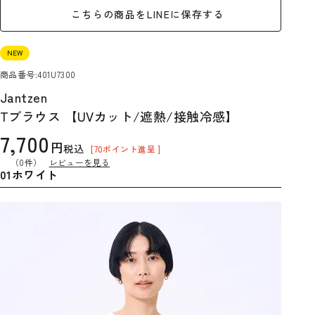
こちらの商品をLINEに保存する
NEW
商品番号
401U7300
Jantzen
Tブラウス 【UVカット/遮熱/接触冷感】
7,700
税込
[
70
ポイント進呈 ]
（0件）
レビューを見る
01ホワイト