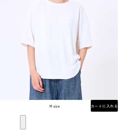
M size
カートに入れる