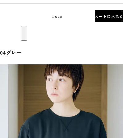
L size
カートに入れる
04グレー