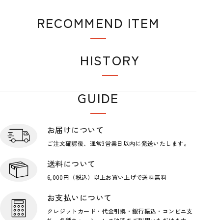
RECOMMEND ITEM
おすすめアイテム
HISTORY
閲覧履歴
GUIDE
ショップガイド
お届けについて
ご注文確認後、通常3営業日
以内に発送いたします。
送料について
6,000円（税込）以上お買い上げで
送料無料
お支払いについて
クレジットカード・代金引換・銀行
振込・コンビニ支