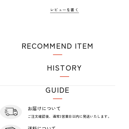
レビューを書く
RECOMMEND ITEM
おすすめアイテム
HISTORY
閲覧履歴
GUIDE
ショップガイド
お届けについて
ご注文確認後、通常3営業日
以内に発送いたします。
送料について