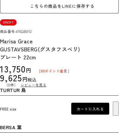
こちらの商品をLINEに保存する
30%OFF
商品番号
415QB012
Marisa Grace
GUSTAVSBERG(グスタフスベリ)
プレート 22cm
13,750
[
88
ポイント進呈 ]
9,625
税込
（0件）
レビューを見る
TURTUR 鳥
FREE size
カートに入れる
BERSA 葉