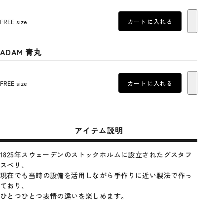
FREE size
カートに入れる
ADAM 青丸
FREE size
カートに入れる
アイテム説明
1825年スウェーデンのストックホルムに設立されたグスタフ
スベリ、
現在でも当時の設備を活用しながら手作りに近い製法で作っ
ており、
ひとつひとつ表情の違いを楽しめます。