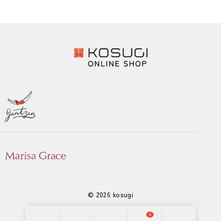
© 2026 kosugi
0