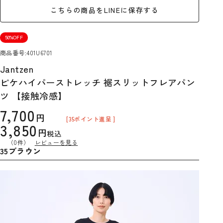
こちらの商品をLINEに保存する
50%OFF
商品番号
401U6701
Jantzen
ピケハイパーストレッチ 裾スリットフレアパン
ツ 【接触冷感】
7,700
[
35
ポイント進呈 ]
3,850
税込
（0件）
レビューを見る
35ブラウン