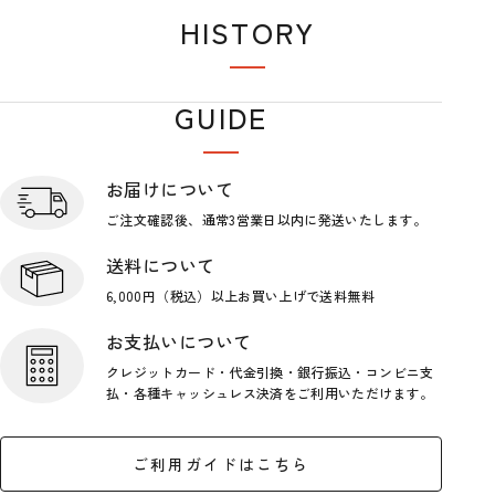
HISTORY
閲覧履歴
GUIDE
ショップガイド
お届けについて
ご注文確認後、通常3営業日
以内に発送いたします。
送料について
6,000円（税込）以上お買い上げで
送料無料
お支払いについて
クレジットカード・代金引換・銀行
振込・コンビニ支
払・各種キャッシ
ュレス決済をご利用いただけます。
ご利用ガイドはこちら