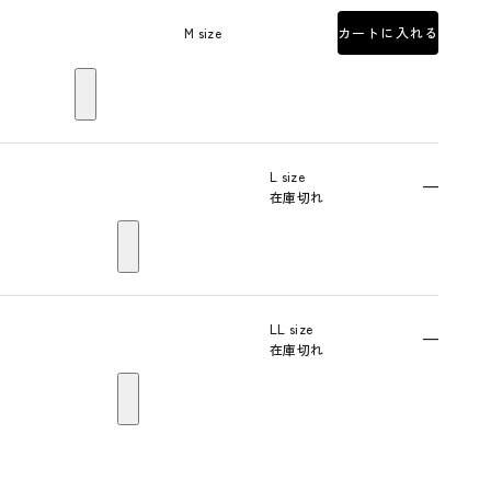
M size
カートに入れる
L size
—
在庫切れ
LL size
—
在庫切れ