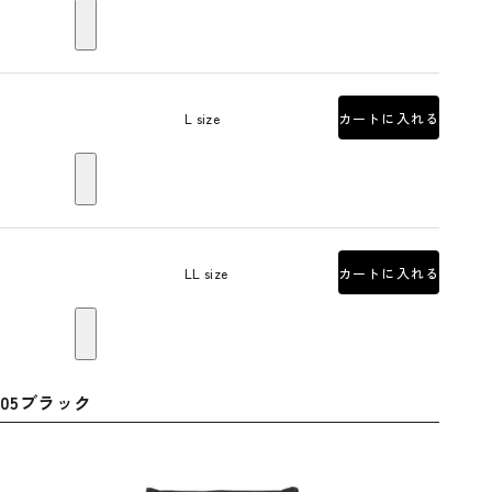
L size
カートに入れる
LL size
カートに入れる
05ブラック