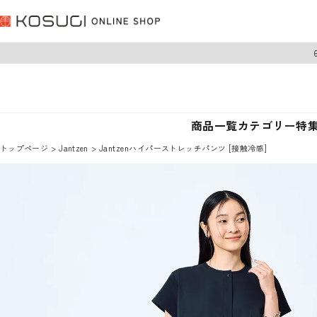
商品一覧
カテゴリー
特
トップページ
Jantzen
Jantzenハイパーストレッチパンツ [接触冷感]