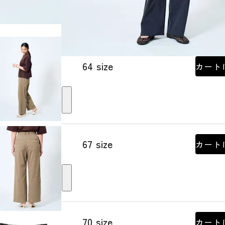
64 size
カート
67 size
カート
70 size
カート