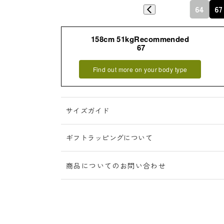
64
67
158cm 51kgRecommended
67
詳細はこちら
Find out more on your body type
サイズガイド
ギフトラッピングについて
商品についてのお問い合わせ