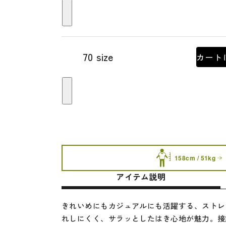
70 size
カート
158cm / 51kg
アイテム説明
きれいめにもカジュアルにも活躍する、ストレ
れしにくく、サラッとしたはき心地が魅力。接