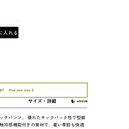
に入れる
67
Find your size
サイズ・詳細
ッチパンツ。 優れたキックバック性で型崩
触冷感機能付きの素材で、暑い季節も快適