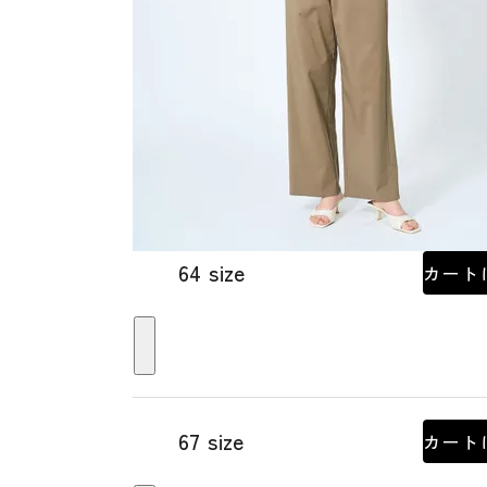
64 size
カート
67 size
カート