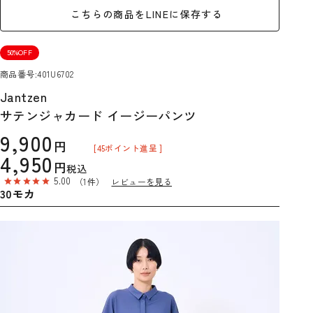
こちらの商品をLINEに保存する
50%OFF
商品番号
401U6702
Jantzen
サテンジャカード イージーパンツ
9,900
[
45
ポイント進呈 ]
4,950
税込
5.00
（1件）
レビューを見る
30モカ