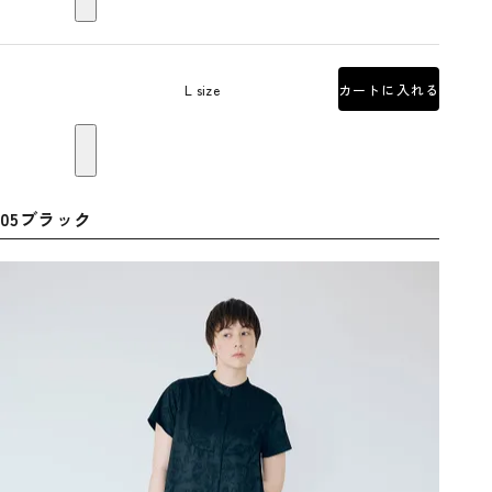
L size
カートに入れる
05ブラック