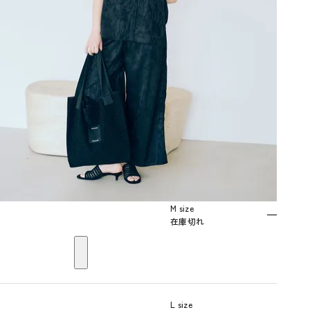
M size
—
在庫切れ
L size