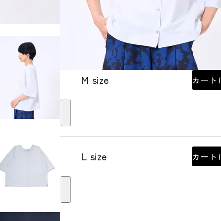
M size
カート
L size
カート