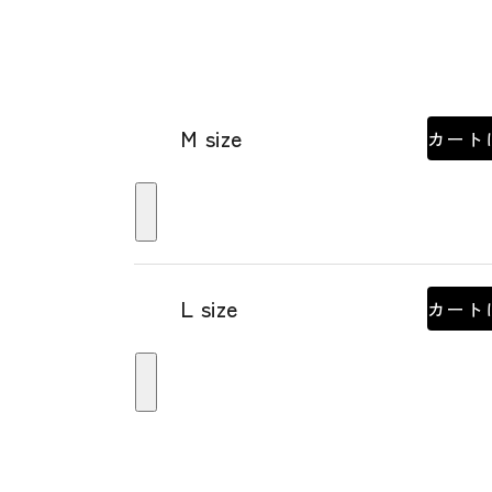
M size
カート
L size
カート