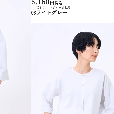
6,160
税込
（0件）
レビューを見る
03ライトグレー