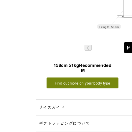
Length
58cm
M
158cm 51kgRecommended
詳細はこちら
M
Find out more on your body type
サイズガイド
ギフトラッピングについて