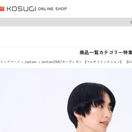
商品一覧
カテゴリー
特
トップページ
Jantzen
Jantzen2WAYカーディガン 【マルチファンクション】 【