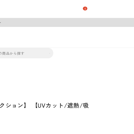
0
ト
クション】 【UVカット/遮熱/吸