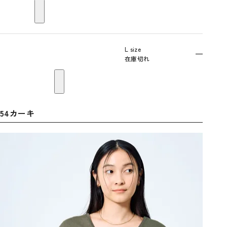
L size
—
在庫切れ
54カーキ