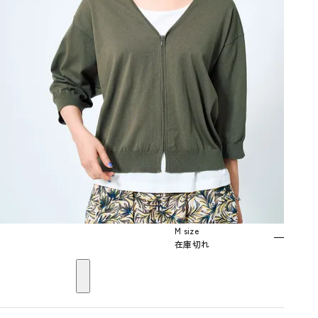
M size
—
在庫切れ