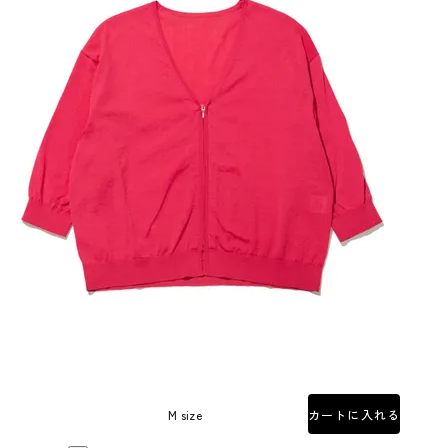
M size
カートに入れる