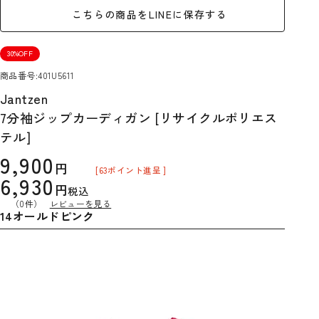
こちらの商品をLINEに保存する
30%OFF
商品番号
401U5611
Jantzen
7分袖ジップカーディガン [リサイクルポリエス
テル]
9,900
[
63
ポイント進呈 ]
6,930
税込
（0件）
レビューを見る
14オールドピンク