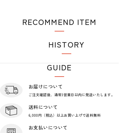
RECOMMEND ITEM
おすすめアイテム
HISTORY
閲覧履歴
GUIDE
ショップガイド
お届けについて
ご注文確認後、通常3営業日
以内に発送いたします。
送料について
6,000円（税込）以上お買い上げで
送料無料
お支払いについて