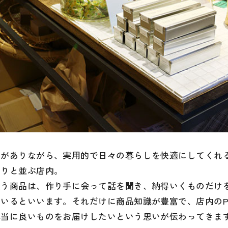
感がありながら、実用的で日々の暮らしを快適にしてくれ
らりと並ぶ店内。
扱う商品は、作り手に会って話を聞き、納得いくものだけ
いるといいます。それだけに商品知識が豊富で、店内のP
本当に良いものをお届けしたいという思いが伝わってきま