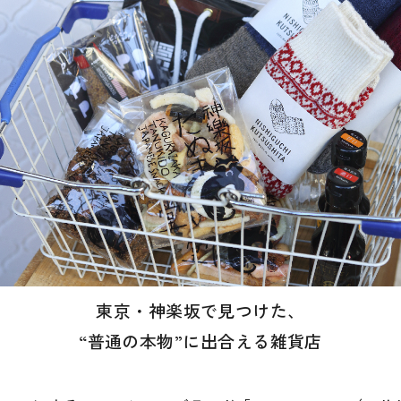
東京・神楽坂で見つけた、
“普通の本物”に出合える雑貨店