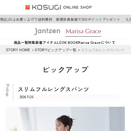
円(税込)以上お買い上げで送料無料 新規会員登録で500ポイントプレゼント
6,
商品一覧
特集
新着アイテム
LOOK BOOK
Marisa Graceについて
STORY HOME ＞
STORYピックアップ一覧 ＞
スリムフルレングスパンツ
ピックアップ
スリムフルレングスパンツ
2024.11.26