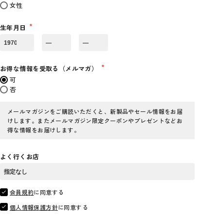
女性
生年月日
お得な情報を受取る（メルマガ）
可
否
メールマガジンをご購読いただくと、新製品やセール情報をお届
けします。またメールマガジン限定クーポンやプレゼントなどお
得な情報をお届けします。
よく行くお店
会員規約
に同意する
個人情報保護方針
に同意する