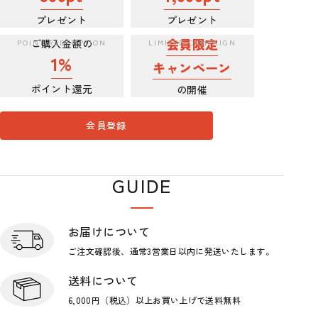
プレゼント
プレゼント
会員限定
ご購入金額の
1%
キャンペーン
ポイント還元
の開催
会員登録
GUIDE
ショップガイド
お届けについて
ご注文確認後、通常3営業日
以内に発送いたします。
送料について
6,000円（税込）以上お買い上げで
送料無料