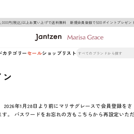
6,000円(税込)以上お買い上げで送料無料 新規会員登録で500ポイントプレゼン
ド
カテゴリー
セール
ショップリスト
イン
2026年1月28日より前にマリサグレースで会員登録をさ
ます。 パスワードをお忘れの方もこちらから再設定いた