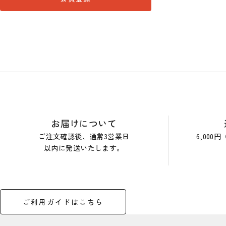
ショップガイド
お届けについて
ご注文確認後、通常3営業日
6,00
以内に発送いたします。
ご利用ガイドはこちら