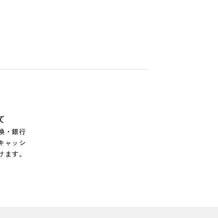
て
換・銀行
キャッシ
けます。