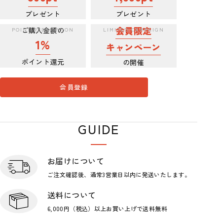
プレゼント
プレゼント
会員限定
ご購入金額の
1%
キャンペーン
ポイント還元
の開催
会員登録
GUIDE
ショップガイド
お届けについて
ご注文確認後、通常3営業日
以内に発送いたします。
送料について
6,000円（税込）以上お買い上げで
送料無料