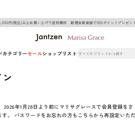
6,000円(税込)以上お買い上げで送料無料 新規会員登録で500ポイントプレゼン
ド
カテゴリー
セール
ショップリスト
イン
2026年1月28日より前にマリサグレースで会員登録をさ
ます。 パスワードをお忘れの方もこちらから再設定いた