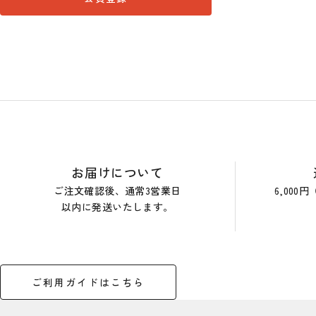
ショップガイド
お届けについて
ご注文確認後、通常3営業日
6,00
以内に発送いたします。
ご利用ガイドはこちら