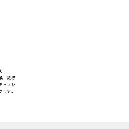
て
換・銀行
キャッシ
けます。