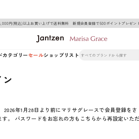
6,000円(税込)以上お買い上げで送料無料 新規会員登録で500ポイントプレゼン
ド
カテゴリー
セール
ショップリスト
イン
2026年1月28日より前にマリサグレースで会員登録をさ
ます。 パスワードをお忘れの方もこちらから再設定いた