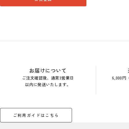
ショップガイド
お届けについて
ご注文確認後、通常3営業日
6,00
以内に発送いたします。
ご利用ガイドはこちら