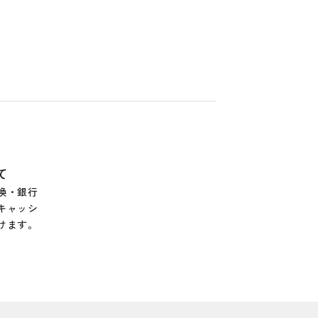
て
換・銀行
キャッシ
けます。