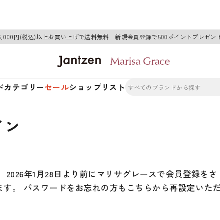
6,000円(税込)以上お買い上げで送料無料 新規会員登録で500ポイントプレゼン
ド
カテゴリー
セール
ショップリスト
イン
2026年1月28日より前にマリサグレースで会員登録をさ
ます。 パスワードをお忘れの方もこちらから再設定いた