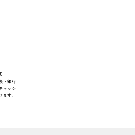
て
換・銀行
キャッシ
けます。