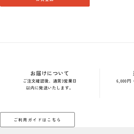
ショップガイド
お届けについて
ご注文確認後、通常3営業日
6,00
以内に発送いたします。
ご利用ガイドはこちら