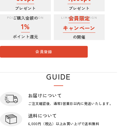
プレゼント
プレゼント
会員限定
ご購入金額の
1%
キャンペーン
ポイント還元
の開催
会員登録
GUIDE
ショップガイド
お届けについて
ご注文確認後、通常3営業日
以内に発送いたします。
送料について
6,000円（税込）以上お買い上げで
送料無料