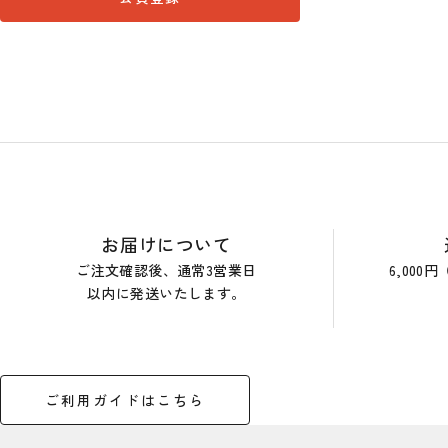
ショップガイド
お届けについて
ご注文確認後、通常3営業日
6,00
以内に発送いたします。
ご利用ガイドはこちら