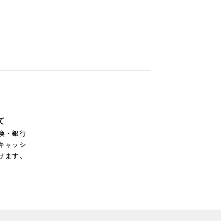
て
換・銀行
キャッシ
けます。