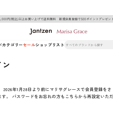
6,000円(税込)以上お買い上げで送料無料 新規会員登録で500ポイントプレゼン
ド
カテゴリー
セール
ショップリスト
イン
2026年1月28日より前にマリサグレースで会員登録をさ
ます。 パスワードをお忘れの方もこちらから再設定いた