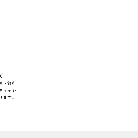
て
換・銀行
キャッシ
けます。