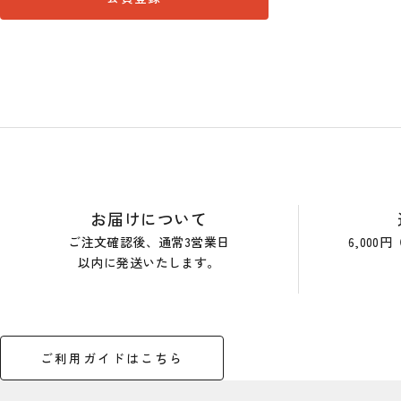
ショップガイド
お届けについて
ご注文確認後、通常3営業日
6,00
以内に発送いたします。
ご利用ガイドはこちら