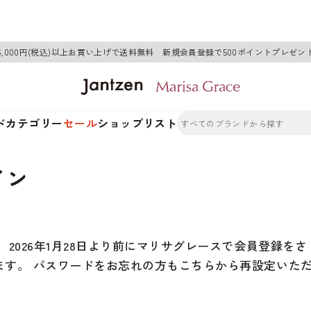
6,000円(税込)以上お買い上げで送料無料 新規会員登録で500ポイントプレゼン
ド
カテゴリー
セール
ショップリスト
イン
2026年1月28日より前にマリサグレースで会員登録をさ
ます。 パスワードをお忘れの方もこちらから再設定いた