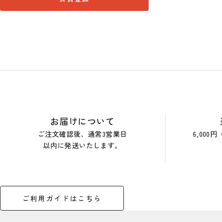
ショップガイド
お届けについて
ご注文確認後、通常3営業日
6,00
以内に発送いたします。
ご利用ガイドはこちら