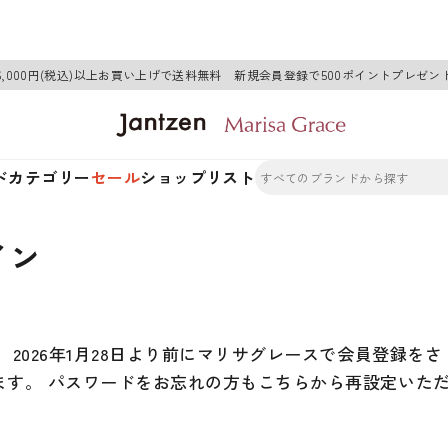
6,000円(税込)以上お買い上げで送料無料 新規会員登録で500ポイントプレゼン
ド
カテゴリー
セール
ショップリスト
イン
2026年1月28日より前にマリサグレースで会員登録をさ
ます。 パスワードをお忘れの方もこちらから再設定いた