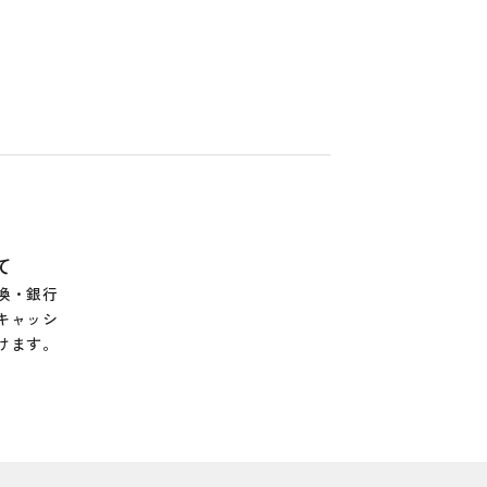
て
換・銀行
キャッシ
けます。