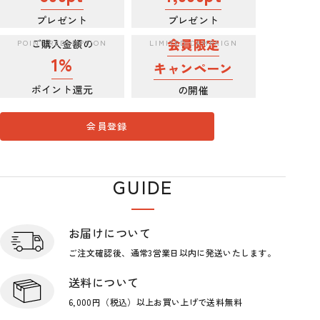
プレゼント
プレゼント
会員限定
ご購入金額の
1%
キャンペーン
ポイント還元
の開催
会員登録
GUIDE
ショップガイド
お届けについて
ご注文確認後、通常3営業日
以内に発送いたします。
送料について
6,000円（税込）以上お買い上げで
送料無料