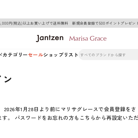
6,000円(税込)以上お買い上げで送料無料 新規会員登録で500ポイントプレゼン
ド
カテゴリー
セール
ショップリスト
イン
2026年1月28日より前にマリサグレースで会員登録をさ
ます。 パスワードをお忘れの方もこちらから再設定いた