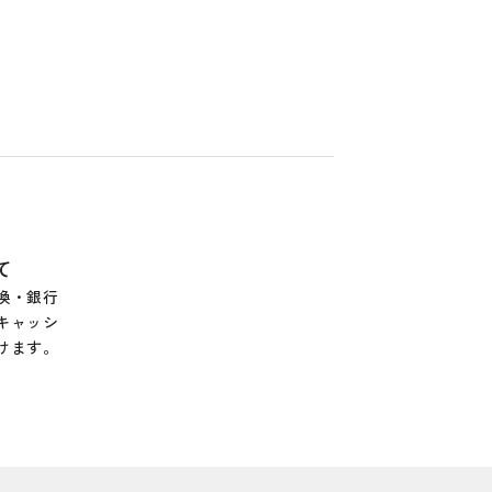
て
換・銀行
キャッシ
けます。