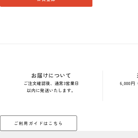
ショップガイド
お届けについて
ご注文確認後、通常3営業日
6,00
以内に発送いたします。
ご利用ガイドはこちら