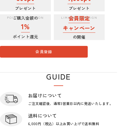
プレゼント
プレゼント
会員限定
ご購入金額の
1%
キャンペーン
ポイント還元
の開催
会員登録
GUIDE
ショップガイド
お届けについて
ご注文確認後、通常3営業日
以内に発送いたします。
送料について
6,000円（税込）以上お買い上げで
送料無料