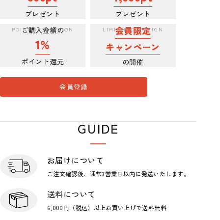
プレゼント
プレゼント
会員限定
ご購入金額の
1%
キャンペーン
ポイント還元
の開催
会員登録
GUIDE
ショップガイド
お届けについて
ご注文確認後、通常3営業日
以内に発送いたします。
送料について
6,000円（税込）以上お買い上げで
送料無料