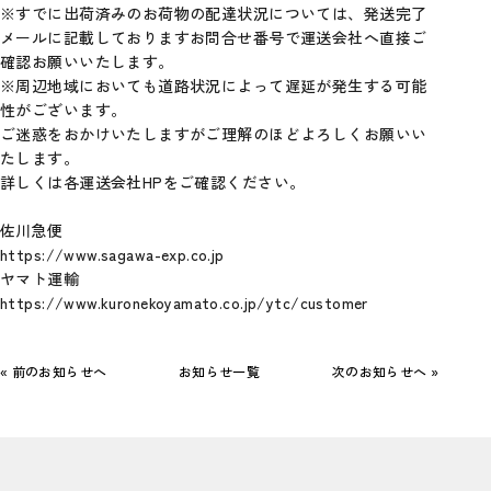
※すでに出荷済みのお荷物の配達状況については、発送完了
メールに記載しておりますお問合せ番号で運送会社へ直接ご
確認お願いいたします。
※周辺地域においても道路状況によって遅延が発生する可能
性がございます。
ご迷惑をおかけいたしますがご理解のほどよろしくお願いい
たします。
詳しくは各運送会社HPをご確認ください。
佐川急便
https://www.sagawa-exp.co.jp
ヤマト運輸
https://www.kuronekoyamato.co.jp/ytc/customer
« 前のお知らせへ
お知らせ一覧
次のお知らせへ »