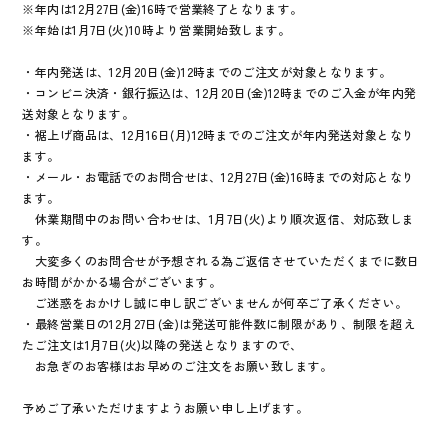
※年内は12月27日(金)16時で営業終了となります。
※年始は1月7日(火)10時より営業開始致します。
・年内発送は、12月20日(金)12時までのご注文が対象となります。
・コンビニ決済・銀行振込は、12月20日(金)12時までのご入金が年内発
送対象となります。
・裾上げ商品は、12月16日(月)12時までのご注文が年内発送対象となり
ます。
・メール・お電話でのお問合せは、12月27日(金)16時までの対応となり
ます。
休業期間中のお問い合わせは、1月7日(火)より順次返信、対応致しま
す。
大変多くのお問合せが予想される為ご返信させていただくまでに数日
お時間がかかる場合がございます。
ご迷惑をおかけし誠に申し訳ございませんが何卒ご了承ください。
・最終営業日の12月27日(金)は発送可能件数に制限があり、制限を超え
たご注文は1月7日(火)以降の発送となりますので、
お急ぎのお客様はお早めのご注文をお願い致します。
予めご了承いただけますようお願い申し上げます。