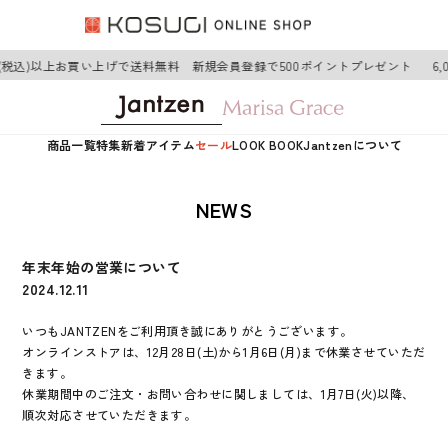
0円(税込)以上お買い上げで送料無料 新規会員登録で500ポイントプレゼント
6
商品一覧
特集
新着アイテム
セール
LOOK BOOK
Jantzenについて
NEWS
年末年始の営業について
2024.12.11
いつもJANTZENをご利用頂き誠にありがとうございます。
オンラインストアは、
12月28日(土)から1月6日(月)
まで休業させていただ
きます。
休業期間中のご注文・お問い合わせに関しましては、
1月7日(火)
以降、
順次対応させていただきます。