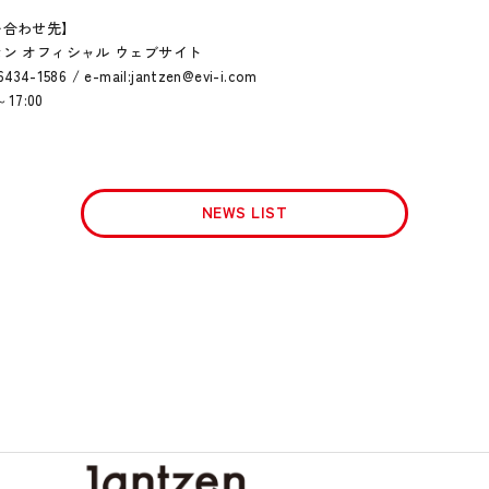
い合わせ先】
ン オフィシャル ウェブサイト
6434-1586 / e-mail:jantzen@evi-i.com
～17:00
NEWS LIST