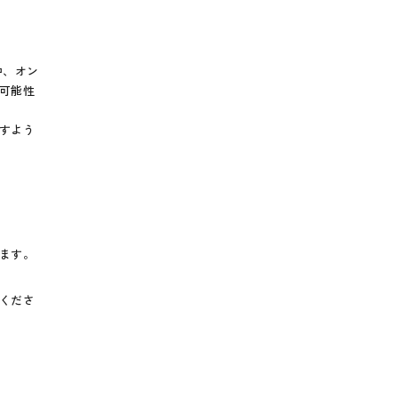
中、オン
可能性
すよう
ます。
くださ