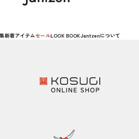
集
新着アイテム
セール
LOOK BOOK
Jantzenについて