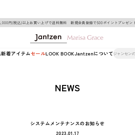
6,000円(税込)以上お買い上げで送料無料 新規会員登録で500ポイントプレゼン
集
新着アイテム
セール
LOOK BOOK
Jantzenについて
NEWS
システムメンテナンスのお知らせ
2023.01.17