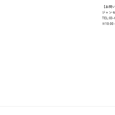
【お問
ジャンセ
TEL:03-
※10:00