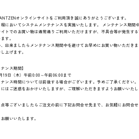
ANTZENオンラインサイトをご利用頂き誠にありがとうございます。
日程においてシステムメンテナンスを実施いたします。 メンテナンス期間
サイトでのお買い物は通常通りご利用いただけますが、不具合等が発生する
います。
め、出来ましたらメンテナンス期間中を避けてお早めにお買い物いただきま
申し上げます。
テナンス期間】
1月19日（木）午前0:00～午前06:00まで
テナンス時間については前後する場合がございます。予めご了承ください。
まにはご迷惑をおかけいたしますが、ご理解いただきますようお願いいたし
な点等ございましたらご注文の前に下記お問合せ先まで、お気軽にお問合せ
くお願いいたします。