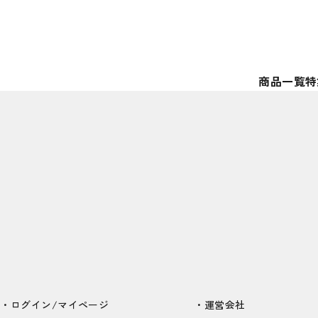
商品一覧
特
ログイン/マイページ
運営会社