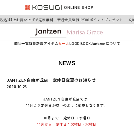
0円(税込)以上お買い上げで送料無料 新規会員登録で500ポイントプレゼント
6
商品一覧
特集
新着アイテム
セール
LOOK BOOK
Jantzenについて
NEWS
JANTZEN自由が丘店 定休日変更のお知らせ
2020.10.23
JANTZEN 自由が丘店では、
11月より定休日が以下のように変更となります。
10月まで 定休日 ：水曜日
11月から 定休日：火曜日・水曜日