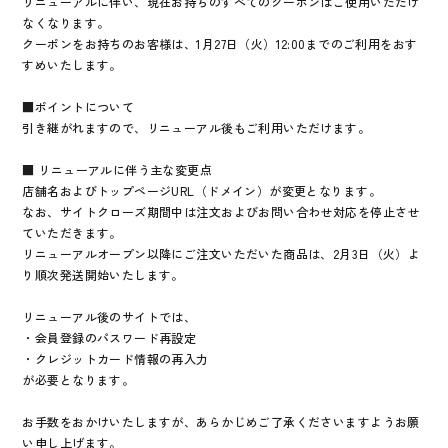
リニューアルに伴い、現在お持ちのすべてのクーポンはご使用いただけ
なくなります。
クーポンをお持ちのお客様は、1月27日（火）12:00までのご利用をおす
すめいたします。
■ポイントについて
引き継がれますので、リニューアル後もご利用いただけます。
■ リニューアルに伴う主な変更点
店舗名およびトップページURL（ドメイン）が変更となります。
なお、サイトクローズ期間中は注文およびお問い合わせ対応を停止させ
ていただきます。
リニューアルオープン以降にご注文いただいた商品は、2月3日（火）よ
り順次発送開始いたします。
リニューアル後のサイトでは、
・会員登録のパスワード再設定
・クレジットカード情報の再入力
が必要となります。
お手数をおかけいたしますが、あらかじめご了承くださいますようお願
い申し上げます。