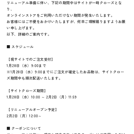
リニューアル準備に伴い、下記の期間中はサイトが一時クローズとな
り、
オンラインストアをご利用いただけない期間が発生いたします。
お客様にはご不便をおかけいたしますが、何卒ご理解賜りますようお願
い申し上げます。
以下、詳細のご案内です。
■ スケジュール
【現サイトでのご注文受付】
1月28日（水）9:00まで
※1月28日（水）9:00までにご注文が確定したお品物は、サイトクロー
ズ期間中も順次配送いたします。
【サイトクローズ期間】
1月28日（水）10:00 ～ 2月2日（月）11:59
【リニューアルオープン予定】
2月2日（月）12:00～
■ クーポンについて