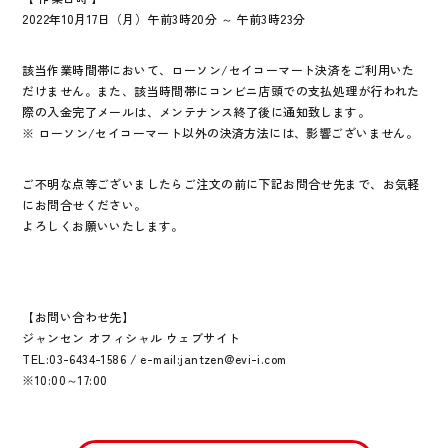
2022年10月17日（月）午前3時20分 ～ 午前3時23分
該当作業時間帯において、ローソン/セイコーマート決済をご利用いた
だけません。また、該当時間帯にコンビニ店頭での支払処理が行われた
際の入金完了メールは、メンテナンス終了後に通知致します。
※ ローソン/セイコーマート以外の決済方法には、影響ございません。
ご不明な点等ございましたらご注文の前に下記お問合せ先まで、お気軽
にお問合せください。
よろしくお願いいたします。
【お問い合わせ先】
ジャンセン オフィシャル ウェブサイト
TEL:03-6434-1586 / e-mail:jantzen@evi-i.com
※10:00～17:00