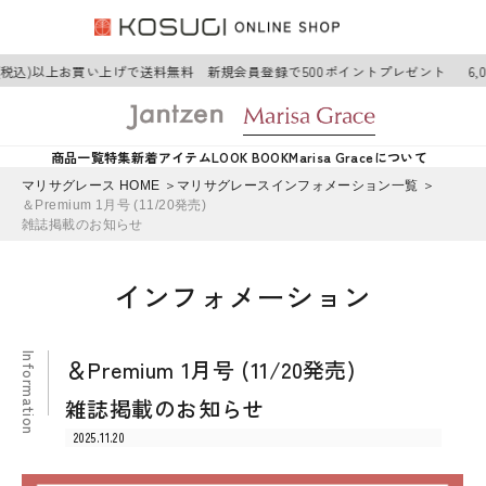
0円(税込)以上お買い上げで送料無料 新規会員登録で500ポイントプレゼント
6
商品一覧
特集
新着アイテム
LOOK BOOK
Marisa Graceについて
マリサグレース HOME ＞
マリサグレースインフォメーション一覧 ＞
＆Premium 1月号 (11/20発売)
雑誌掲載のお知らせ
インフォメーション
＆Premium 1月号 (11/20発売)
雑誌掲載のお知らせ
2025.11.20