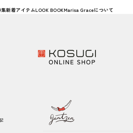
特集
新着アイテム
LOOK BOOK
Marisa Graceについて
記