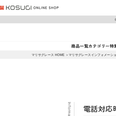
商品一覧
カテゴリー
特
マリサグレース HOME ＞
マリサグレースインフォメーショ
電話対応