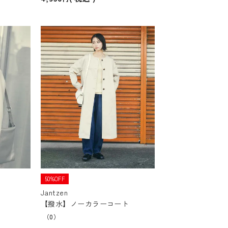
50%OFF
Jantzen
【撥水】ノーカラーコート
（0）