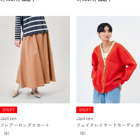
50%OFF
50%OFF
Jantzen
Jantzen
フレアーロングスカート
フェイクレイヤードカーディガ
（0）
（0）