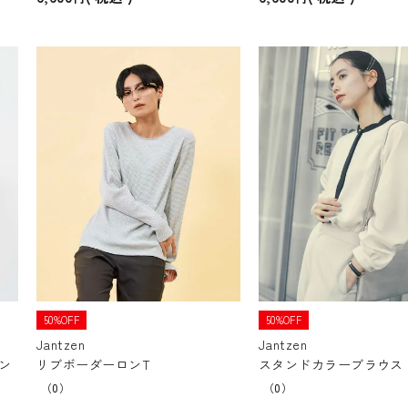
50%OFF
50%OFF
Jantzen
Jantzen
ン
リブボーダーロンT
スタンドカラーブラウス
（0）
（0）