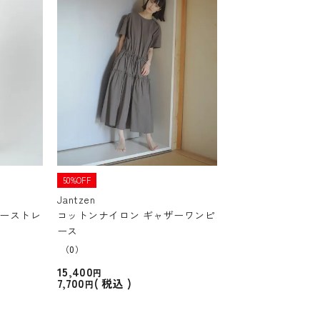
50%OFF
Jantzen
パーストレ
コットンナイロン ギャザーワンピ
ース
（0）
15,400
7,700
税込