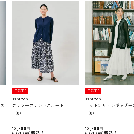
50%OFF
50%OFF
Jantzen
Jantzen
アス
フラワープリントスカート
コットンリネンギャザー
（0）
（0）
13,200
13,200
6,600
6,600
税込
税込