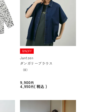
50%OFF
Jantzen
ダンガリーブラウス
（0）
9,900
4,950
税込