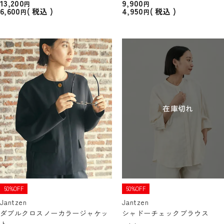
13,200
9,900
6,600
4,950
税込
税込
在庫切れ
50%OFF
50%OFF
Jantzen
Jantzen
ダブルクロスノーカラージャケッ
シャドーチェックブラウス
ト