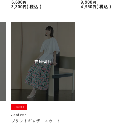
6,600
9,900
3,300
4,950
税込
税込
在庫切れ
50%OFF
Jantzen
プリントギャザースカート