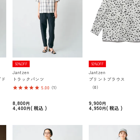
50%OFF
50%OFF
Jantzen
Jantzen
プド
トラックパンツ
プリントブラウス
5.00
（0）
（1）
8,800
9,900
4,400
4,950
税込
税込