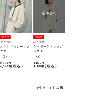
在庫切れ
50%OFF
50%OFF
Jantzen
Jantzen
スタンドカラーブラ
シャドーチェックブ
ウス
ラウス
（0）
（0）
9,900
8,800
税込
税込
4,950
4,400
11
件中
1
-
11
件表示