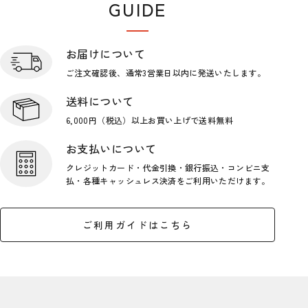
GUIDE
ショップガイド
お届けについて
ご注文確認後、通常3営業日
以内に発送いたします。
送料について
6,000円（税込）以上お買い上げで
送料無料
お支払いについて
クレジットカード・代金引換・銀行
振込・コンビニ支
払・各種キャッシ
ュレス決済をご利用いただけます。
ご利用ガイドはこちら