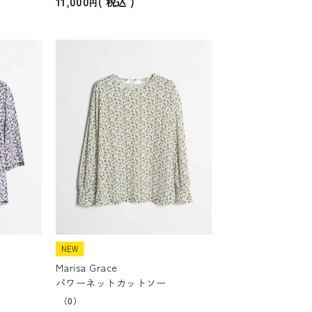
11,000
税込
NEW
Marisa Grace
パワーネットカットソー
（0）