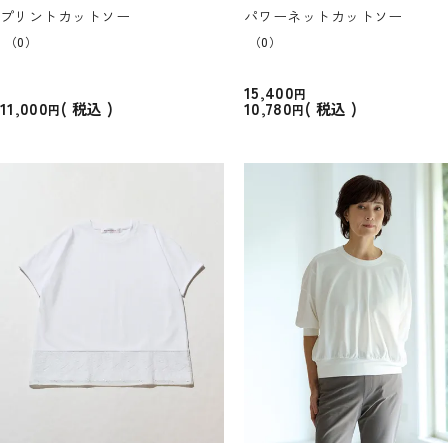
プリントカットソー
パワーネットカットソー
（0）
（0）
15,400
11,000
10,780
税込
税込