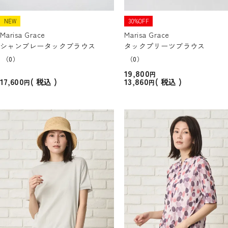
NEW
30%OFF
Marisa Grace
Marisa Grace
シャンブレータックブラウス
タックプリーツブラウス
（0）
（0）
19,800
17,600
13,860
税込
税込