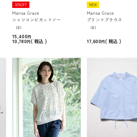
30%OFF
NEW
Marisa Grace
Marisa Grace
シャツコンビカットソー
プリントブラウス
（0）
（0）
15,400
10,780
17,600
税込
税込