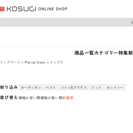
商品一覧
カテゴリー
特集
トップページ
Marisa Grace
トップス
絞り込み
カーディガン
ベスト
シャツ&ブラウス
ニット
カットソー
並び替え
価格が安い順
価格が高い順
新着順