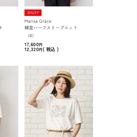
30%OFF
Marisa Grace
ト
綿混ハーフスリーブニット
（0）
17,600
12,320
税込