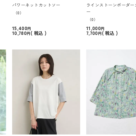
パワーネットカットソー
ラインストーンボーダー
ー
（0）
（0）
15,400
11,000
10,780
7,700
税込
税込