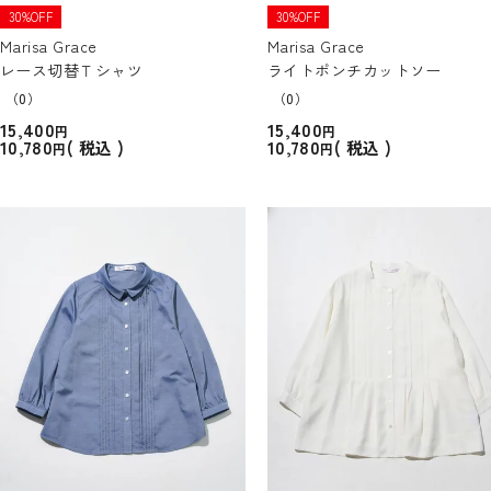
30%OFF
30%OFF
Marisa Grace
Marisa Grace
レース切替Ｔシャツ
ライトポンチカットソー
（0）
（0）
15,400
15,400
10,780
10,780
税込
税込