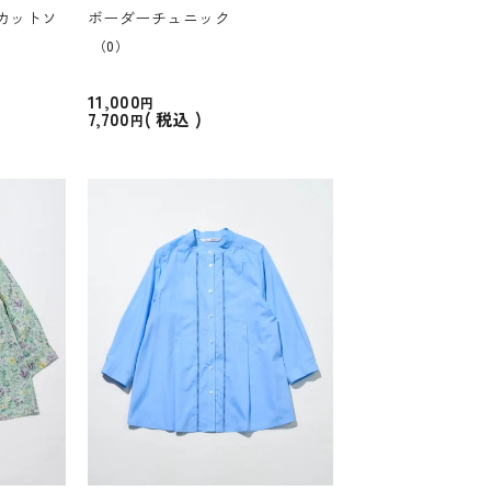
カットソ
ボーダーチュニック
（0）
11,000
7,700
税込