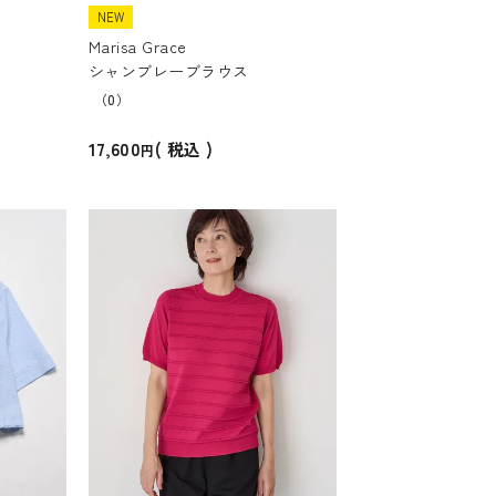
NEW
Marisa Grace
シャンブレーブラウス
（0）
17,600
税込