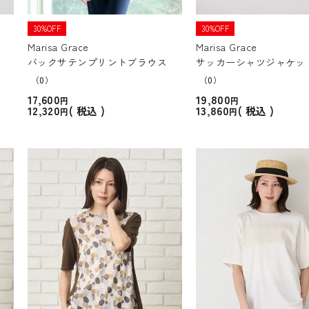
30%OFF
30%OFF
Marisa Grace
Marisa Grace
バックサテンプリントブラウス
サッカーシャツジャケッ
（0）
（0）
17,600
19,800
12,320
13,860
税込
税込