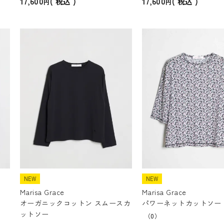
17,600
17,600
税込
税込
NEW
NEW
Marisa Grace
Marisa Grace
オーガニックコットン スムースカ
パワーネットカットソー
ットソー
（0）