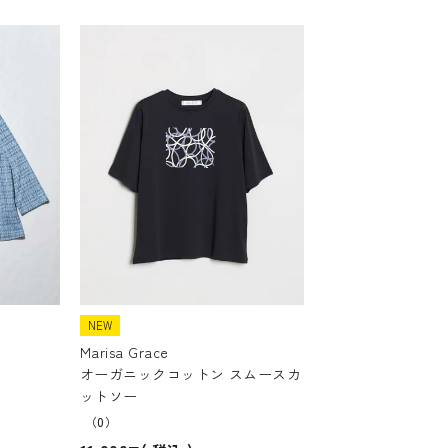
NEW
Marisa Grace
オーガニックコットン スムースカ
ットソー
（0）