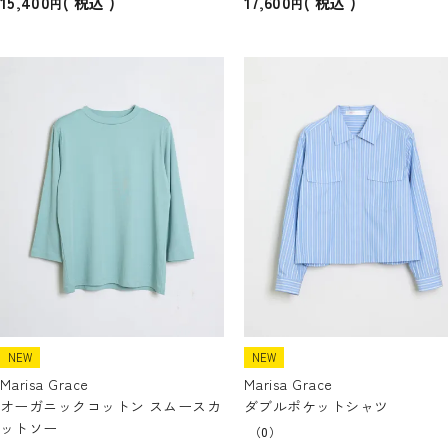
15,400
17,600
税込
税込
NEW
NEW
Marisa Grace
Marisa Grace
オーガニックコットン スムースカ
ダブルポケットシャツ
ットソー
（0）