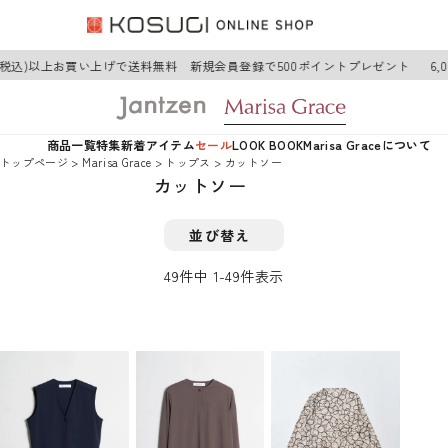
(税込)以上お買い上げで送料無料 新規会員登録で500ポイントプレゼント
6,0
商品一覧
特集
新着アイテム
セール
LOOK BOOK
Marisa Graceについて
トップページ
Marisa Grace
トップス
カットソー
カットソー
並び替え
49
件中
1
-
49
件表示