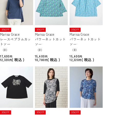
30%OFF
30%OFF
30%OFF
Marisa Grace
Marisa Grace
Marisa Grace
レースペプラムカッ
パワーネットカット
パワーネットカット
トソー
ソー
ソー
（0）
（0）
（0）
17,600
15,400
15,400
税込
税込
税込
12,320
10,780
12,320
30%OFF
30%OFF
30%OFF