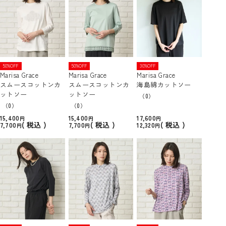
50%OFF
50%OFF
30%OFF
Marisa Grace
Marisa Grace
Marisa Grace
スムースコットンカ
スムースコットンカ
海島綿カットソー
ットソー
ットソー
（0）
（0）
（0）
15,400
15,400
17,600
税込
税込
税込
7,700
7,700
12,320