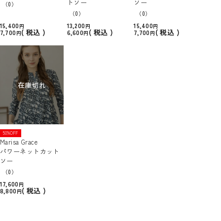
トソー
ソー
（0）
（0）
（0）
15,400
13,200
15,400
税込
税込
税込
7,700
6,600
7,700
在庫切れ
50%OFF
Marisa Grace
パワーネットカット
ソー
（0）
17,600
税込
8,800