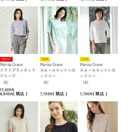
50%OFF
NEW
NEW
Marisa Grace
Marisa Grace
Marisa Grace
ソフトプリンテッド
スムースコットンカ
スムースコットンカ
ジャージ
ットソー
ットソー
（0）
（0）
（0）
17,600
税込
税込
税込
8,800
7,700
7,700