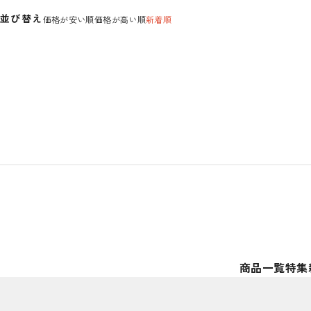
並び替え
価格が安い順
価格が高い順
新着順
商品一覧
特集