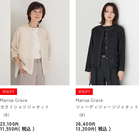
50%OFF
50%OFF
Marisa Grace
Marisa Grace
カラミシャツジャケット
ツィーディジャージジャケット
（0）
（0）
23,100
26,400
11,550
13,200
税込
税込