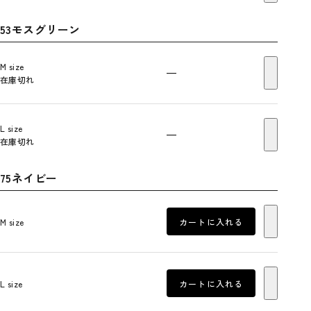
53モスグリーン
M size
—
在庫切れ
L size
—
在庫切れ
75ネイビー
M size
カートに入れる
L size
カートに入れる