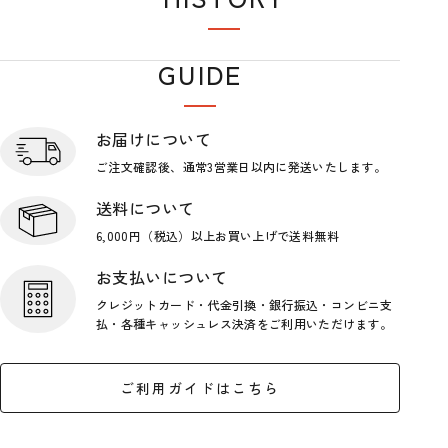
閲覧履歴
GUIDE
ショップガイド
お届けについて
ご注文確認後、通常3営業日
以内に発送いたします。
送料について
6,000円（税込）以上お買い上げで
送料無料
お支払いについて
クレジットカード・代金引換・銀行
振込・コンビニ支
払・各種キャッシ
ュレス決済をご利用いただけます。
ご利用ガイドはこちら