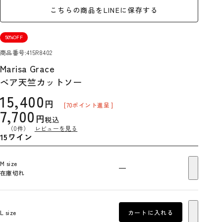
こちらの商品をLINEに保存する
50%OFF
商品番号
415R8402
Marisa Grace
ベア天竺カットソー
15,400
[
70
ポイント進呈 ]
7,700
税込
（0件）
レビューを見る
15ワイン
M size
—
在庫切れ
L size
カートに入れる