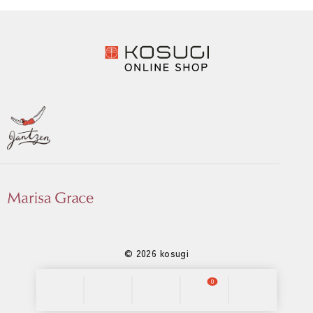
© 2026 kosugi
0