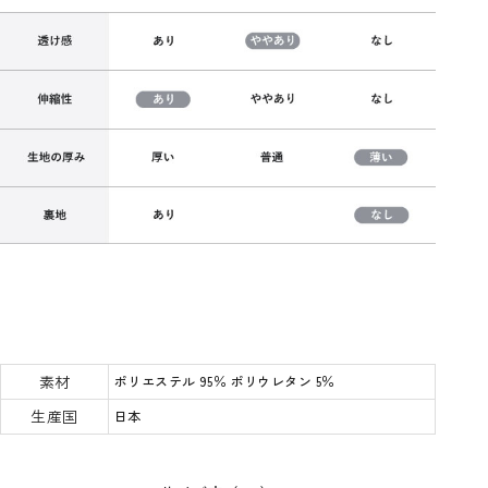
素材
ポリエステル 95％ ポリウレタン 5％
生産国
日本