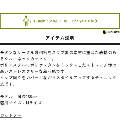
158cm / 51kg
M
Find your size
アイテム説明
モダンなサークル幾何柄をスラブ調の素材に重ねた表情のあ
るクルーネックカットソー。
ポリエステルにポリウレタンをミックスしたストレッチ性の
高いストレスフリーな着心地です。
ヒップ周りをカバーしながらスタイルアップするチュニック
丈です。
モデル：身長166cm
着用サイズ：Mサイズ
カットソー