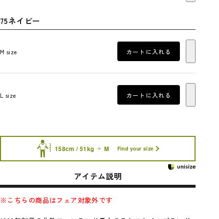
75ネイビー
M size
カートに入れる
L size
カートに入れる
158cm / 51kg
M
Find your size
アイテム説明
※こちらの商品はフェア対象外です