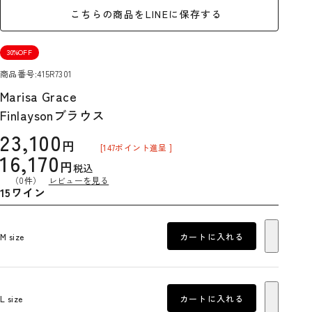
こちらの商品をLINEに保存する
30%OFF
商品番号
415R7301
Marisa Grace
Finlaysonブラウス
23,100
[
147
ポイント進呈 ]
16,170
税込
（0件）
レビューを見る
15ワイン
M size
カートに入れる
L size
カートに入れる