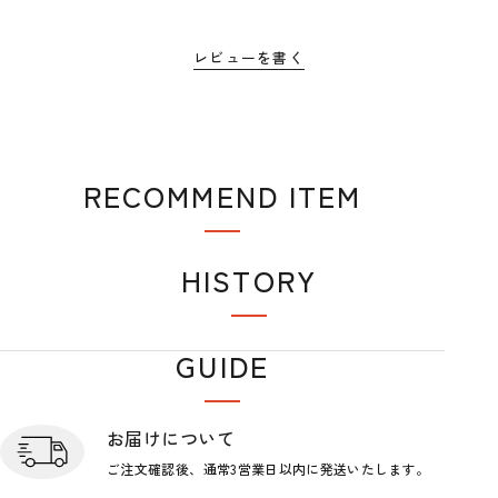
レビューを書く
RECOMMEND ITEM
おすすめアイテム
HISTORY
閲覧履歴
GUIDE
ショップガイド
お届けについて
ご注文確認後、通常3営業日
以内に発送いたします。