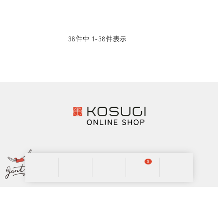
38
件中
1
-
38
件表示
0