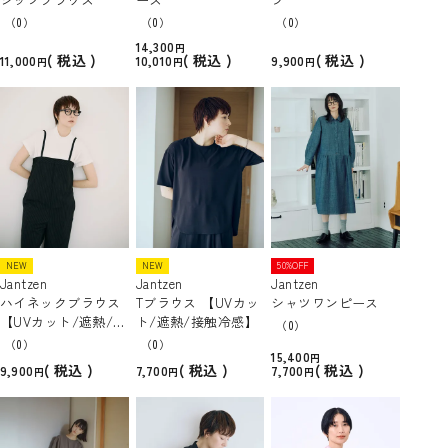
（0）
（0）
（0）
14,300
税込
税込
税込
11,000
10,010
9,900
NEW
NEW
50%OFF
Jantzen
Jantzen
Jantzen
ハイネックブラウス
Tブラウス 【UVカッ
シャツワンピース
【UVカット/遮熱/接
ト/遮熱/接触冷感】
（0）
触冷感】
（0）
（0）
15,400
税込
税込
税込
9,900
7,700
7,700