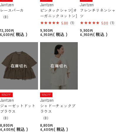
Jantzen
Jantzen
Jantzen
レースパーカ
ピンタックシャツ[オ
フレンチリネンシャ
ーガニックコットン]
ツ
（0）
5.00
（1）
5.00
（1）
13,200
9,900
9,900
税込
税込
税込
6,600
4,950
4,950
在庫切れ
在庫切れ
50%OFF
50%OFF
Jantzen
Jantzen
ジョーゼットドット
シャドーチェックブ
ブラウス
ラウス
（0）
（0）
8,800
8,800
税込
税込
4,400
4,400