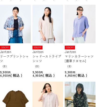
50%OFF
50%OFF
50%OFF
Jantzen
Jantzen
Jantzen
リーフプリントシャ
シャドーストライプ
マリンカラーシャツ
ツ
シャツ
[菌草リヨセル]
（0）
（0）
（0）
9,900
9,900
9,900
税込
税込
税込
4,950
4,950
4,950