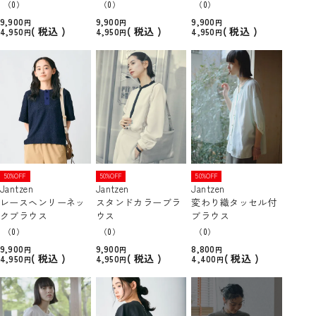
（0）
（0）
（0）
9,900
9,900
9,900
税込
税込
税込
4,950
4,950
4,950
50%OFF
50%OFF
50%OFF
Jantzen
Jantzen
Jantzen
レースヘンリーネッ
スタンドカラーブラ
変わり織タッセル付
クブラウス
ウス
ブラウス
（0）
（0）
（0）
9,900
9,900
8,800
税込
税込
税込
4,950
4,950
4,400