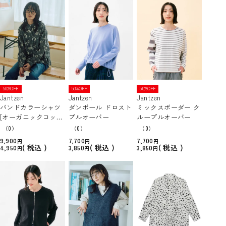
50%OFF
50%OFF
50%OFF
Jantzen
Jantzen
Jantzen
バンドカラーシャツ
ダンボール ドロスト
ミックスボーダー ク
[オーガニックコット
プルオーバー
ループルオーバー
ン]
（0）
（0）
（0）
9,900
7,700
7,700
税込
税込
税込
4,950
3,850
3,850