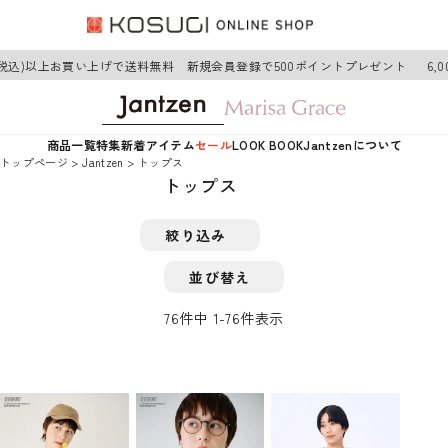
税込)以上お買い上げで送料無料 新規会員登録で500ポイントプレゼント
6,00
商品一覧
特集
新着アイテム
セール
LOOK BOOK
Jantzenについて
トップページ
Jantzen
トップス
トップス
絞り込み
並び替え
76
件中
1
-
76
件表示