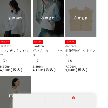
在庫切れ
在庫切れ
在庫切れ
50%OFF
50%OFF
50%OFF
Jantzen
Jantzen
Jantzen
フレンチリネンシャ
ダンボール フードベ
前後2WAYニットベス
ツ
スト
ト
（0）
（0）
（0）
9,900
8,800
7,700
税込
税込
税込
4,950
4,400
3,850
在庫切れ
0