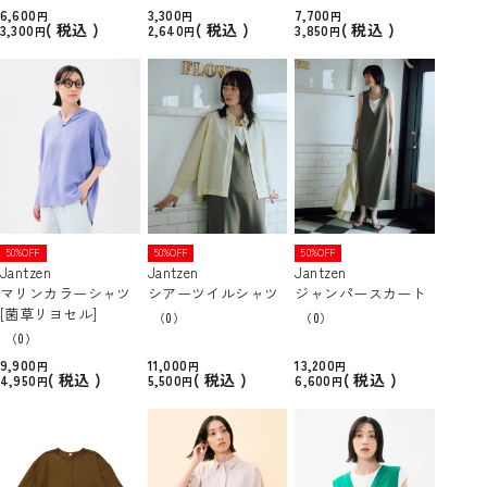
6,600
3,300
7,700
税込
税込
税込
3,300
2,640
3,850
50%OFF
50%OFF
50%OFF
Jantzen
Jantzen
Jantzen
マリンカラーシャツ
シアーツイルシャツ
ジャンパースカート
[菌草リヨセル]
（0）
（0）
（0）
9,900
11,000
13,200
税込
税込
税込
4,950
5,500
6,600