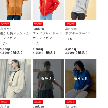
50%OFF
50%OFF
50%OFF
Jantzen
Jantzen
Jantzen
透かし柄メッシュカ
フェイクレイヤード
リブボーダーロンT
ーディガン
カーディガン
（0）
（0）
（0）
9,900
9,900
6,600
税込
税込
税込
4,950
4,950
3,300
在庫切れ
在庫切れ
50%OFF
30%OFF
50%OFF
Jantzen
Jantzen
Jantzen