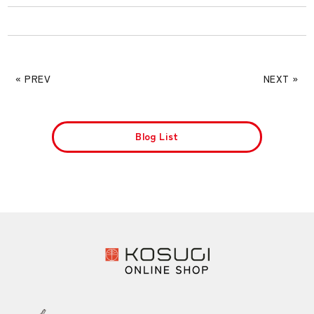
« PREV
NEXT »
Blog List