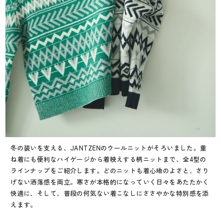
冬の装いを支える、JANTZENのウールニットがそろいました。重
ね着にも便利なハイゲージから着映えする柄ニットまで、全4型の
ラインナップをご紹介します。どのニットも着心地のよさと、さり
げない洒落感を両立。寒さが本格的になっていく日々をあたたかく
快適に、そして、普段の何気ない着こなしにささやかな特別感を添
えます。