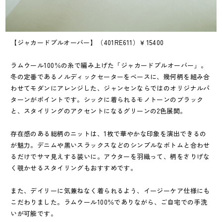
【ジャカードプルオーバー】（401RE611）￥15400
ラムウール100％の糸で編み上げた「ジャカードプルオーバー」。
冬の定番であるノルディックセーターをベースに、幾何柄を組み合
わせてモダンにアレンジした、ジャンセンならではのオリジナルパ
ターンがポイントです。シックに着られるモノトーンのブラック
と、スタイリングのアクセントになるグリーンの2色展開。
存在感のある総柄のニットは、1枚で華やかな印象を演出できるの
が魅力。デニムや黒いスラックスなどのシンプルなボトムと合わせ
るだけでサマ見えする装いに。アウターを羽織って、柄をさりげな
く覗かせるスタイリングもおすすめです。
また、デイリーに気兼ねなく着られるよう、イージーケア仕様にも
こだわりました。ラムウール100％でありながら、ご自宅での手洗
いが可能です。