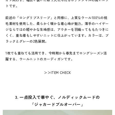
トです。
前述の「ロングリブスリーブ」と同様に、上質なウール100％の梳
毛素材を使用した、柔らかく暖かな着心地が魅力。薄手のハイゲー
ジならではの軽やかな生地感は、アウターを羽織ってももたつきに
くく、重ね着もしやすいニットに仕上がっています。カラーは、ブ
ラックとグレーの2色展開。
1枚でも重ねても活用でき、今時期から春先までロングシーズン活
躍する、ウールニットのカーディガンです。
＞＞ITEM CHECK
3. 一点投入で華やぐ、ノルディックムードの
「ジャカードプルオーバー」