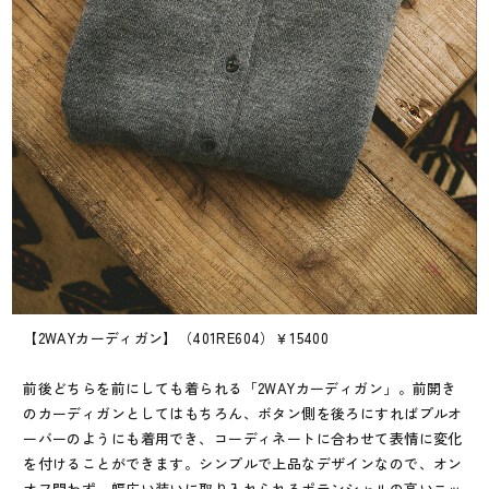
【2WAYカーディガン】（401RE604）￥15400
前後どちらを前にしても着られる「2WAYカーディガン」。前開き
のカーディガンとしてはもちろん、ボタン側を後ろにすればプルオ
ーバーのようにも着用でき、コーディネートに合わせて表情に変化
を付けることができます。シンプルで上品なデザインなので、オン
オフ問わず、幅広い装いに取り入れられるポテンシャルの高いニッ