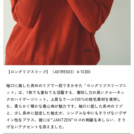
【ロングリブスリーブ】（401RE603）￥13200
袖口に施した長めのリブで一捻りきかせた「ロングリブスリーブニ
ット」は、1枚でも重ねても活躍する、着回し力の高いクルーネッ
クのハイゲージニット。上質なウール100％の梳毛素材を使用し
た、柔らかく暖かな着心地が魅力です。袖口に配した長めのリブ
と、少し長めに設定した袖丈が、シンプルな中にもさりげないデザ
イン性をプラス。裾には“JANTZEN”ロゴの刺繍をあしらい、さり
げないアクセントを添えました。