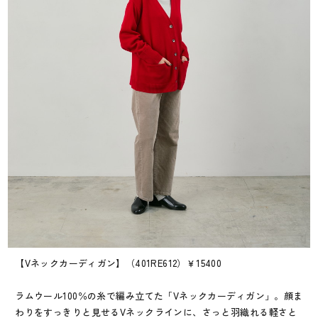
【Vネックカーディガン】（401RE612）￥15400
ラムウール100％の糸で編み立てた「Vネックカーディガン」。顔ま
わりをすっきりと見せるVネックラインに、さっと羽織れる軽さと