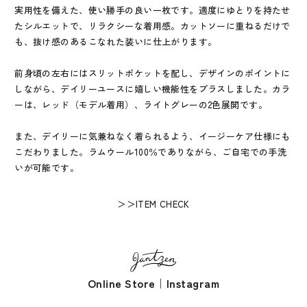
実用性を備えた、使い勝手の良い一枚です。適度にゆとりを持たせ
たシルエットで、リラクシーな着用感。カットソーに重ねるだけで
も、抜け感のあるこなれた装いに仕上がります。
前身頃の左右にはスリットポケットを配し、デザインのポイントに
しながら、デイリーユースに嬉しい機能性をプラスしました。カラ
ーは、レッド（モデル着用）、ライトグレーの2色展開です。
また、デイリーに気兼ねなく着られるよう、イージーケア仕様にも
こだわりました。ラムウール100％でありながら、ご自宅での手洗
いが可能です。
＞＞ITEM CHECK
Online Store
｜
Instagram