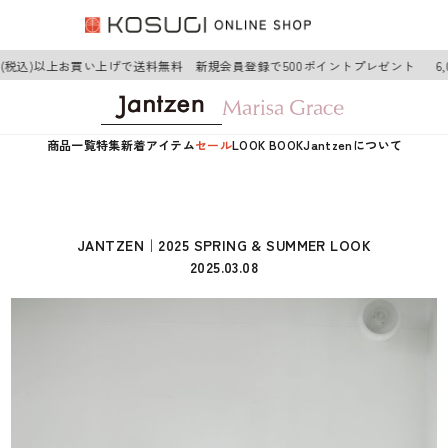
(税込)以上お買い上げで送料無料 新規会員登録で500ポイントプレゼント
6,0
商品一覧
特集
新着アイテム
セール
LOOK BOOK
Jantzenについて
JANTZEN｜2025 SPRING & SUMMER LOOK
2025.03.08