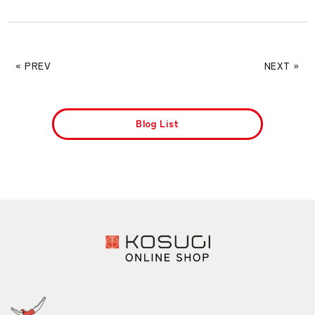
« PREV
NEXT »
Blog List