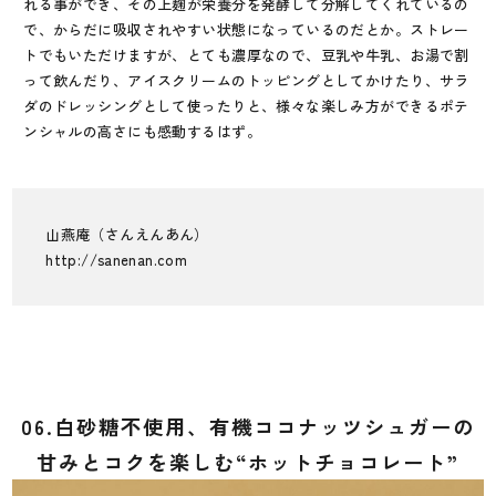
れる事ができ、その上麹が栄養分を発酵して分解してくれているの
で、からだに吸収されやすい状態になっているのだとか。ストレー
トでもいただけますが、とても濃厚なので、豆乳や牛乳、お湯で割
って飲んだり、アイスクリームのトッピングとしてかけたり、サラ
ダのドレッシングとして使ったりと、様々な楽しみ方ができるポテ
ンシャルの高さにも感動するはず。
山燕庵（さんえんあん）
http://sanenan.com
06.白砂糖不使用、有機ココナッツシュガーの
甘みとコクを楽しむ“ホットチョコレート”