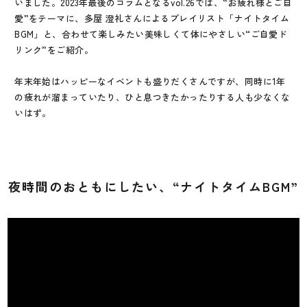
いました。2023年最後のコラムとなるvol.26では、“お疲れ様とご自
愛”をテーマに、多屋 澄礼さんによるプレイリスト「ナイトタイム
BGM」と、合わせて楽しみたい美味しくて体にやさしい“ご自愛ド
リンク”をご紹介。
年末年始はハッピーなイベントも盛りだくさんですが、同時に1年
の疲れが溜まっていたり、ひと息つきたかったりする人も少なくな
いはず。
夜時間のおともにしたい、“ナイトタイムBGM”