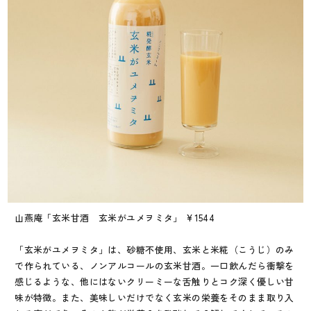
山燕庵「玄米甘酒 玄米がユメヲミタ」 ¥1544
「玄米がユメヲミタ」は、砂糖不使用、玄米と米糀（こうじ）のみ
で作られている、ノンアルコールの玄米甘酒。一口飲んだら衝撃を
感じるような、他にはないクリーミーな舌触りとコク深く優しい甘
味が特徴。また、美味しいだけでなく玄米の栄養をそのまま取り入