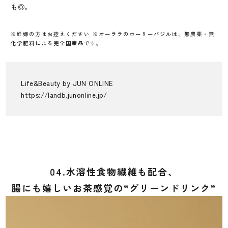
も◎。
※妊婦の方はお控えください ※オーララのホーリーバジルは、無農薬・無
化学肥料による完全国産品です。
Life&Beauty by JUN ONLINE
https://landb.junonline.jp/
04.水溶性食物繊維も配合、
腸にも嬉しいお茶感覚の“グリーンドリンク”