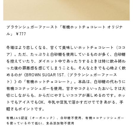
ブラウンシュガーファースト「有機ホットチョコレート オリジナ
ル」 ¥777
冬場はより恋しくなる、甘くて美味しいホットチョコレート（ココ
ア）。ただ、たっぷりと白砂糖を使用しているものが多く、白砂糖
を控えていたり、ダイエット中であったりするときは特に飲み終わ
った後の罪悪感を感じてしまうことも。そんなときでも心地よく飲
めるのが《BROWN SUGAR 1ST.（ブラウンシュガーファース
ト）》の「有機ホットチョコレート」。本品は、白砂糖の代わりに
有機ココナッツシュガーを使用。甘さやコクといったおいしさは大
切にしながらも、からだにやさしいココアが楽しめるのです。ホッ
トでもアイスでもOK、牛乳や豆乳で溶かすだけでできあがる、手
軽さもポイントです。
有機JAS認証（オーガニック）、白砂糖不使用、有機ココナッツシュガー
を使っているので低GI、食品添加物不使用