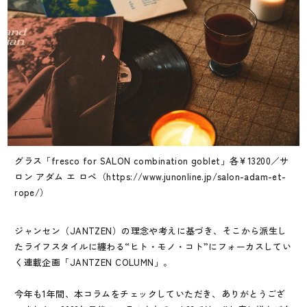
グラス「fresco for SALON combination goblet」各¥13200／サ
ロン アダム エ ロペ（
https://www.junonline.jp/salon-adam-et-
rope/
）
ジャンセン（JANTZEN）の理念や考えに基づき、そこから派生し
たライフスタイルに纏わる“ヒト・モノ・コト”にフォーカスしてい
く連載企画「JANTZEN COLUMN」。
今年も1年間、本コラムをチェックしていただき、ありがとうござ