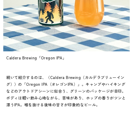
Caldera Brewing「Oregon IPA」
続いて紹介するのは、〈Caldera Brewing（カルデラブリューイン
グ）〉の「Oregon IPA（オレゴンIPA）」。キャンプやハイキング
などのアウトドアシーンに似合う、グリーンのパッケージが目印。
ボディは軽い飲み心地ながら、苦味があり、ホップの香りがツンと
漂うIPA。喉を抜ける後味の甘さが印象的なビール。