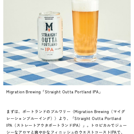
Migration Brewing「Straight Outta Portland IPA」
まずは、ポートランドのブルワリー〈Migration Brewing（マイグ
レーションブルーイング）〉より、「Straight Outta Portland
IPA（ストレートアウタポートランドIPA）」。トロピカルでジュー
シーなアロマと爽やかなフィニッシュのウエストコーストIPAで、