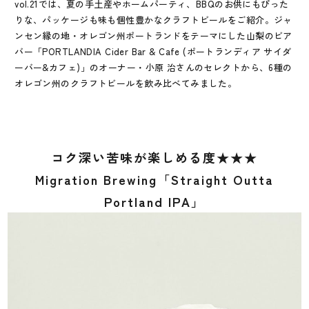
vol.21では、夏の手土産やホームパーティ、BBQのお供にもぴった
りな、パッケージも味も個性豊かなクラフトビールをご紹介。ジャ
ンセン縁の地・オレゴン州ポートランドをテーマにした山梨のビア
バー「PORTLANDIA Cider Bar & Cafe (ポートランディア サイダ
ーバー&カフェ)」のオーナー・小原 治さんのセレクトから、6種の
オレゴン州のクラフトビールを飲み比べてみました。
コク深い苦味が楽しめる度★★★
Migration Brewing「Straight Outta
Portland IPA」