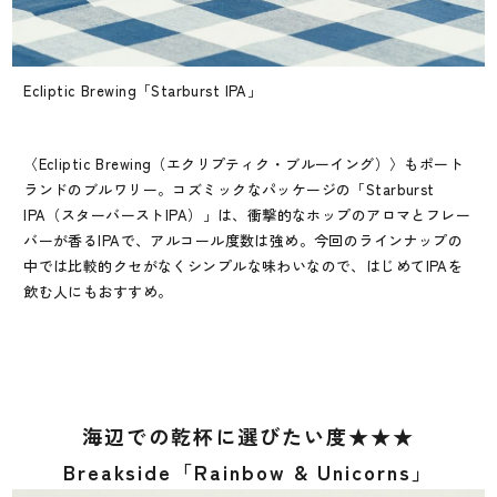
Ecliptic Brewing「Starburst IPA」
〈Ecliptic Brewing（エクリプティク・ブルーイング）〉もポート
ランドのブルワリー。コズミックなパッケージの「Starburst
IPA（スターバーストIPA）」は、衝撃的なホップのアロマとフレー
バーが香るIPAで、アルコール度数は強め。今回のラインナップの
中では比較的クセがなくシンプルな味わいなので、はじめてIPAを
飲む人にもおすすめ。
海辺での乾杯に選びたい度★★★
Breakside「Rainbow & Unicorns」