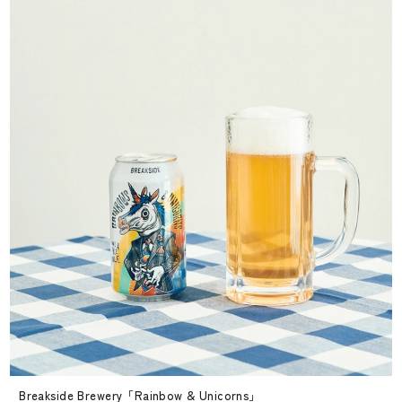
Breakside Brewery「Rainbow & Unicorns」