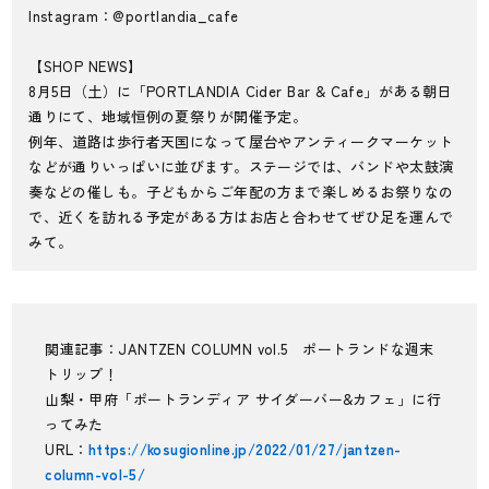
Instagram：
@portlandia_cafe
【SHOP NEWS】
8月5日（土）に「PORTLANDIA Cider Bar & Cafe」がある朝日
通りにて、地域恒例の夏祭りが開催予定。
例年、道路は歩行者天国になって屋台やアンティークマーケット
などが通りいっぱいに並びます。ステージでは、バンドや太鼓演
奏などの催しも。子どもからご年配の方まで楽しめるお祭りなの
で、近くを訪れる予定がある方はお店と合わせてぜひ足を運んで
みて。
関連記事：JANTZEN COLUMN vol.5 ポートランドな週末
トリップ！
山梨・甲府「ポートランディア サイダーバー&カフェ」に行
ってみた
URL：
https://kosugionline.jp/2022/01/27/jantzen-
column-vol-5/