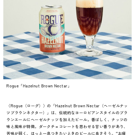
Rogue「Hazelnut Brown Nectar」
〈Rogue（ローグ）〉の「Hazelnut Brown Nectar（ヘーゼルナッ
ツブラウンネクター）」は、伝統的なヨーロピアンスタイルのブラ
ウンエールにヘーゼルナッツを加えたビール。香ばしく、ナッツの
味と風味が特徴。ダークチョコレートを思わせる甘い香りがあり、
苦味が弱く、ほっと一息つきたいときのビールに良さそう。“お疲