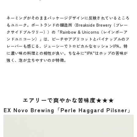
ネーミングがそのままパッケージデザインに反映されているところ
もユニーク。ポートランドの醸造所〈Breakside Brewery（ブレー
クサイドブルワリー）〉の「Rainbow & Unicorns（レインボーア
ンドユニコーン）」は、ピーチやアプリコットとパイナップルのフ
レーバーも感じる、ジューシーでトロピカルなセッションIPA。特
に濃い味の料理との相性が良い。ちなみに“IPA”はホップの苦味が
強く、泡が立ちやすいのが特徴。
エアリーで爽やかな苦味度★★★
EX Novo Brewing「Perle Haggard Pilsner」