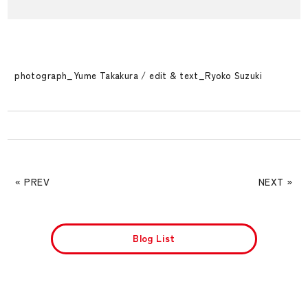
photograph_
Yume Takakura
/ edit & text_
Ryoko Suzuki
« PREV
NEXT »
Blog List