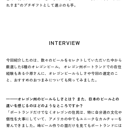
れさま”のプチギフトとして選ぶのも手。
INTERVIEW
今回紹介したのは、数々のビールをセレクトしていただいた中から
厳選した6種のオレゴンビール。 オレゴン州ポートランドでの在住
経験もある小原さんに、オレゴンビールらしさや今回の選定のこ
と、おすすめのおつまみについても伺ってみました。
———オレゴン州のビールらしさとは？ また、日本のビールとの
違いを感じるのはどのようなところですか？
「ポートランドだけでなくオレゴンの住民は、特に自分達の文化や
個性を大事にしていて、アメリカの中でもユニークなカルチャーを
育んできました。地ビール作りの面だけを見てもポートランドには